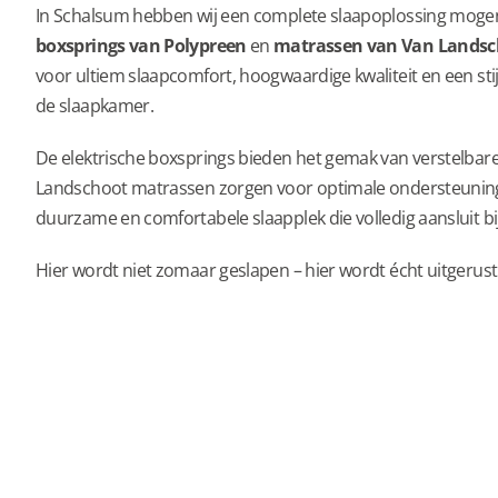
In Schalsum hebben wij een complete slaapoplossing mogen
boxsprings van Polypreen
 en 
matrassen van Van Landsc
voor ultiem slaapcomfort, hoogwaardige kwaliteit en een stijlvo
de slaapkamer.
De elektrische boxsprings bieden het gemak van verstelbare l
Landschoot matrassen zorgen voor optimale ondersteuning 
duurzame en comfortabele slaapplek die volledig aansluit bi
Hier wordt niet zomaar geslapen – hier wordt écht uitgerust