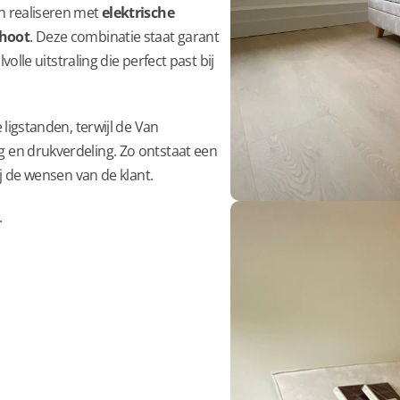
 realiseren met 
elektrische 
hoot
. Deze combinatie staat garant 
lle uitstraling die perfect past bij 
igstanden, terwijl de Van 
en drukverdeling. Zo ontstaat een 
j de wensen van de klant.
.