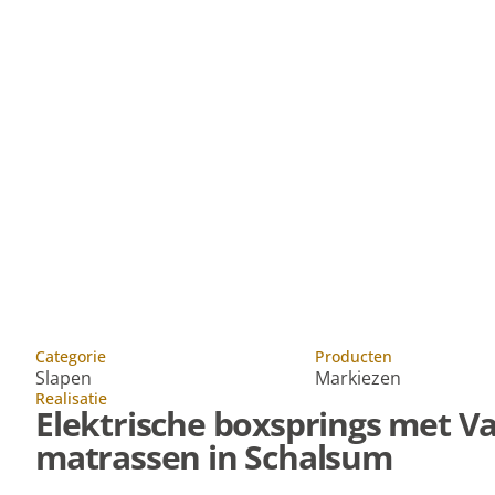
Projecten
Elektrische boxsprings met Van Landsch
Categorie
Producten
Slapen
Markiezen
Realisatie
Elektrische boxsprings met V
matrassen in Schalsum