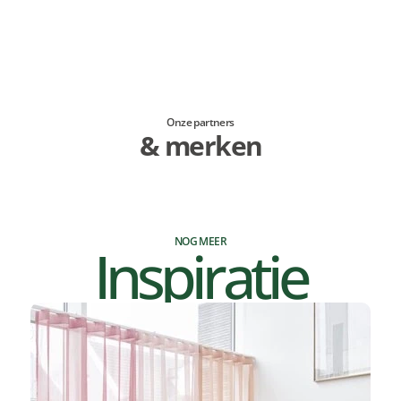
Onze partners
& merken
NOG MEER
Inspiratie