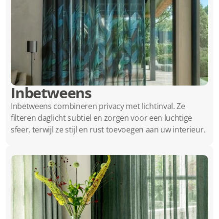
Inbetweens
Inbetweens combineren privacy met lichtinval. Ze 
filteren daglicht subtiel en zorgen voor een luchtige 
sfeer, terwijl ze stijl en rust toevoegen aan uw interieur.